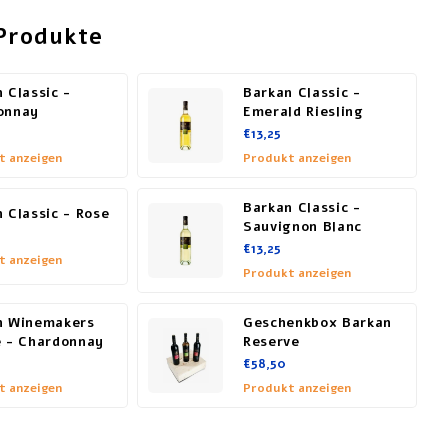
Produkte
 Classic -
Barkan Classic -
onnay
Emerald Riesling
€13,25
t anzeigen
Produkt anzeigen
Barkan Classic -
 Classic - Rose
Sauvignon Blanc
€13,25
t anzeigen
Produkt anzeigen
n Winemakers
Geschenkbox Barkan
e - Chardonnay
Reserve
€58,50
t anzeigen
Produkt anzeigen