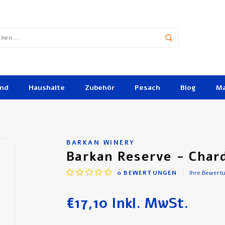
und
Haushalte
Zubehör
Pesach
Blog
Ma
BARKAN WINERY
Barkan Reserve - Char
0
BEWERTUNGEN
Ihre Bewert
€17,10
Inkl. MwSt.