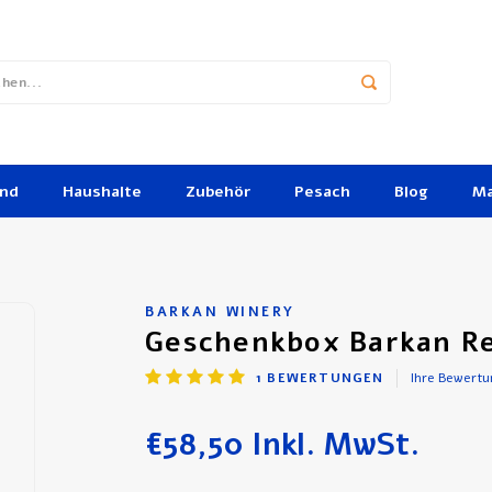
und
Haushalte
Zubehör
Pesach
Blog
Ma
BARKAN WINERY
Geschenkbox Barkan R
1
BEWERTUNGEN
Ihre Bewertu
€58,50
Inkl. MwSt.