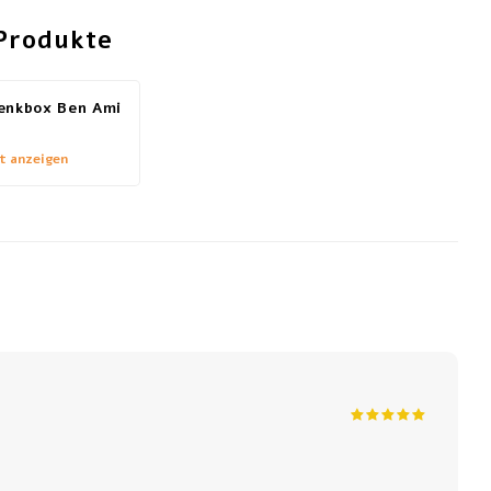
Produkte
enkbox Ben Ami
t anzeigen