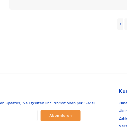
Ku
en Updates, Neuigkeiten und Promotionen per E-Mail
Kund
Uber
Abonnieren
Zah
Vers