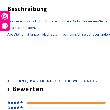
Beschreibung
Geschenkbox aus Holz mit drei exquisiten Barkan Reserve-Weinen,
9,7
geschlafen haben.
Alle Weine mit langem Nachgeschmack, um sich selbst oder ander
5
STERNE, BASIEREND AUF
1
BEWERTUNGEN
1
Bewerten