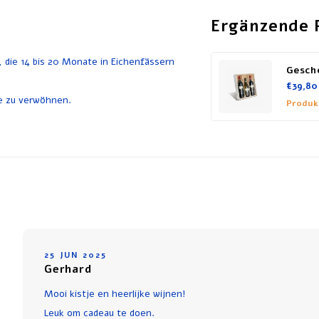
Ergänzende 
 die 14 bis 20 Monate in Eichenfässern
Gesch
€39,80
e zu verwöhnen.
Produk
25 JUN 2025
Gerhard
Mooi kistje en heerlijke wijnen!
Leuk om cadeau te doen.