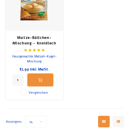
Matze-Bällchen-
Mischung - Kneidlech
Hausgemachte Matzah-Kugel-
Mischung
€3,99
Inkl. MwSt.
Vergleichen
Anzeigen:
24