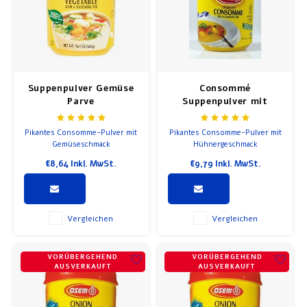
Suppenpulver Gemüse
Consommé
Parve
Suppenpulver mit
Hühnergeschmack
Pikantes Consomme-Pulver mit
Pikantes Consomme-Pulver mit
Gemüseschmack
Hühnergeschmack
€8,64
Inkl. MwSt.
€9,79
Inkl. MwSt.
Vergleichen
Vergleichen
VORÜBERGEHEND
VORÜBERGEHEND
AUSVERKAUFT
AUSVERKAUFT