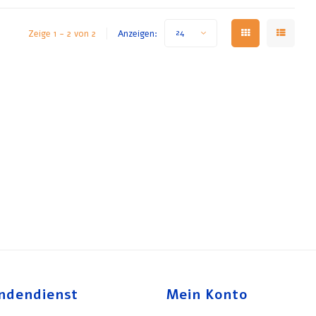
Zeige 1 - 2 von 2
Anzeigen:
24
ndendienst
Mein Konto