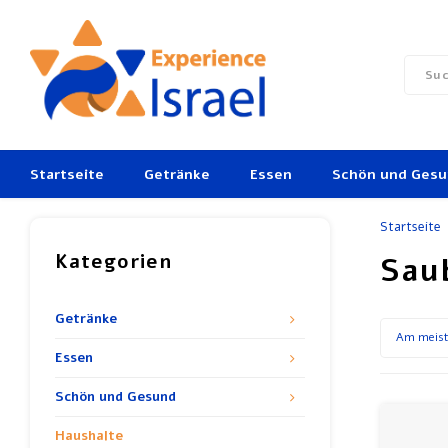
Startseite
Getränke
Essen
Schön und Ges
Startseite
Kategorien
Sau
Getränke
Am meist
Essen
Schön und Gesund
Haushalte