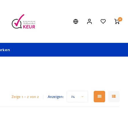
0
rken
Zeige 1 - 2 von 2
Anzeigen:
24