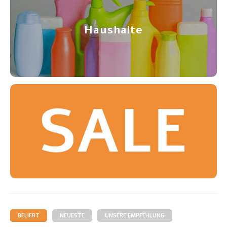
Haushalte
BELIEBT
NEUESTE
UNSERE EMPFEHLUNG