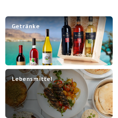
Frühstück und Mittagessen
Olivenöl
Getränke
Backen und Kochen
Lebensmittel