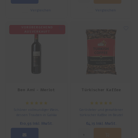
Vergleichen
Vergleichen
VORÜBERGEHEND
AUSVERKAUFT
Ben Ami - Merlot
Türkischer Kaffee
Schöner vollmundiger Wein,
Gerösteter und gemahlener
dessen Trauben in Galiläa
türkischer Kaffee im Beutel
gewachsen sind. Fruchtig, mit
€10,95
Inkl. MwSt.
€4,15
Inkl. MwSt.
fester Basis.