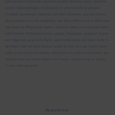
interessanten kulturellen und kulinarischen Aspekte seines geliebten
Landes näherzubringen. Deshalb hat er eine Vielzahl israelischer
Produkte gesammelt, darunter koschere Getränke, und den Online-
Shop Experience Israel aufgebaut. Auf diese Weise kann er Menschen
wie Ihnen die Möglichkeit bieten, köstliche Weine, aromatische Biere,
erfrischende Schönheitscremes, seidige Shampoos, exquisite Snacks
und Häppchen, praktische Back- und Kochzutaten und vieles mehr zu
genießen. Nati ist stolz darauf, Israeli zu sein, und das Teilen seiner
Liebe zu koscheren Getränken, Gerichten und anderen Produkten aus
seinem Land war schon immer sein Traum. Und jetzt hat er diesen
Traum wahr gemacht.
Newsletter