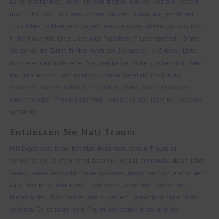
Es ist verständlich, wenn Sie sich fragen, was ein Getränk koscher
macht. Es dreht sich alles um die Zutaten. Juden, die gemäß der
Tora leben, achten sehr darauf, was sie essen dürfen und was nicht.
In der Kaschrut, einer Liste aller "koscheren" Lebensmittel, können
Sie genau die Zutat finden, nach der Sie suchen. Auf dieser Liste
koscherer Getränke sehen Sie, welche Getränke koscher sind. Wenn
die Zutaten nicht von nicht-koscheren (terefah) Produkten
stammen, sind sie sicher zum Verzehr. Wenn jedoch etwas von
einem terefah-Produkt stammt, handelt es sich nicht um koschere
Getränke.
Entdecken Sie Nati Traum
Mit Experience Israel hat Nati begonnen, seinen Traum zu
verwirklichen. Er ist in Israel geboren und hat dort mehr als 20 Jahre
seines Lebens verbracht. Seine gesamte Jugend verbrachte er in dem
Land, das er bis heute liebt. Seit sechs Jahren lebt Nati in den
Niederlanden. Doch seine Liebe zu seinem Heimatland hat er nicht
verloren. Es ist sogar sein Traum, Menschen Israel und alle