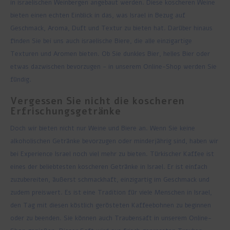
in israelischen Weinbergen angebaut werden. Diese koscheren Weine
bieten einen echten Einblick in das, was Israel in Bezug auf
Geschmack, Aroma, Duft und Textur zu bieten hat. Darüber hinaus
finden Sie bei uns auch israelische Biere, die alle einzigartige
Texturen und Aromen bieten. Ob Sie dunkles Bier, helles Bier oder
etwas dazwischen bevorzugen - in unserem Online-Shop werden Sie
fündig.
Vergessen Sie nicht die koscheren
Erfrischungsgetränke
Doch wir bieten nicht nur Weine und Biere an. Wenn Sie keine
alkoholischen Getränke bevorzugen oder minderjährig sind, haben wir
bei Experience Israel noch viel mehr zu bieten. Türkischer Kaffee ist
eines der beliebtesten koscheren Getränke in Israel. Er ist einfach
zuzubereiten, äußerst schmackhaft, einzigartig im Geschmack und
zudem preiswert. Es ist eine Tradition für viele Menschen in Israel,
den Tag mit diesen köstlich gerösteten Kaffeebohnen zu beginnen
oder zu beenden. Sie können auch Traubensaft in unserem Online-