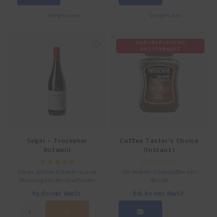
Vergleichen
Vergleichen
VORÜBERGEHEND
AUSVERKAUFT
Segal - Trockener
Coffee Taster's Choice
Rotwein
(Instant)
Dieser schöne Rotwein ist eine
Der beliebte Instantkaffee von
Mischung aus der israelischen
Nescafe
Argaman-Traube, mit Merlot
€9,80
Inkl. MwSt.
€16,80
Inkl. MwSt.
und Syrah.