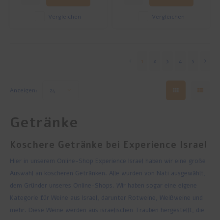
Vergleichen
Vergleichen
1
2
3
4
5
Anzeigen:
24
Getränke
Koschere Getränke bei Experience Israel
Hier in unserem Online-Shop Experience Israel haben wir eine große
Auswahl an koscheren Getränken. Alle wurden von Nati ausgewählt,
dem Gründer unseres Online-Shops. Wir haben sogar eine eigene
Kategorie für Weine aus Israel, darunter Rotweine, Weißweine und
mehr. Diese Weine werden aus israelischen Trauben hergestellt, die