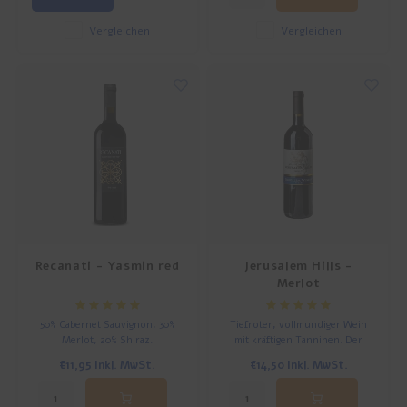
Vergleichen
Vergleichen
Recanati - Yasmin red
Jerusalem Hills -
Merlot
50% Cabernet Sauvignon, 30%
Tiefroter, vollmundiger Wein
Merlot, 20% Shiraz.
mit kräftigen Tanninen. Der
Wein ist für viele Gerichte
€11,95
Inkl. MwSt.
€14,50
Inkl. MwSt.
geeignet. Hat einen schönen
vollen, runden Geschmack.