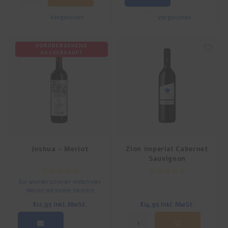
Vergleichen
Vergleichen
VORÜBERGEHEND
AUSVERKAUFT
Joshua - Merlot
Zion Imperial Cabernet
Sauvignon
Ein wunderschöner mittelroter
Merlot mit einem ziemlich
langen Nachgeschmack.
€12,95
Inkl. MwSt.
€14,95
Inkl. MwSt.