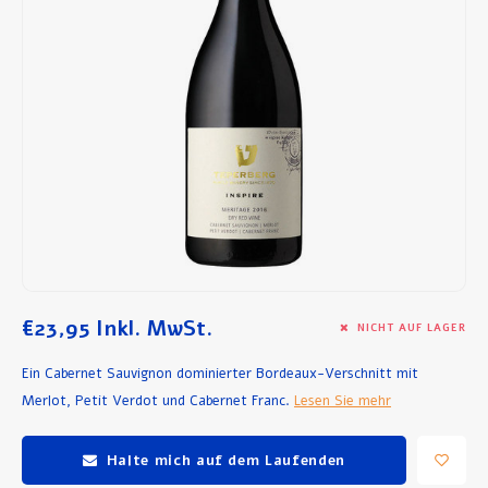
Frühstück und Mittagessen
Olivenöl
Backen und Kochen
€23,95
Inkl. MwSt.
NICHT AUF LAGER
Ein Cabernet Sauvignon dominierter Bordeaux-Verschnitt mit
Merlot, Petit Verdot und Cabernet Franc.
Lesen Sie mehr
Halte mich auf dem Laufenden