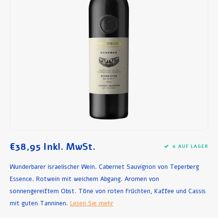
Frühstück und Mittagessen
Olivenöl
Backen und Kochen
€38,95
Inkl. MwSt.
6 AUF LAGER
Wunderbarer israelischer Wein. Cabernet Sauvignon von Teperberg
Essence. Rotwein mit weichem Abgang. Aromen von
sonnengereiftem Obst. Töne von roten Früchten, Kaffee und Cassis
mit guten Tanninen.
Lesen Sie mehr