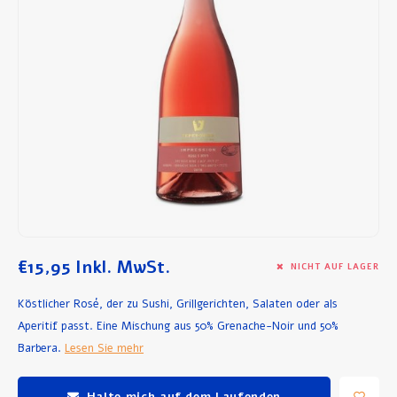
Frühstück und Mittagessen
Olivenöl
Backen und Kochen
€15,95
Inkl. MwSt.
NICHT AUF LAGER
Köstlicher Rosé, der zu Sushi, Grillgerichten, Salaten oder als
Aperitif passt. Eine Mischung aus 50% Grenache-Noir und 50%
Barbera.
Lesen Sie mehr
Halte mich auf dem Laufenden