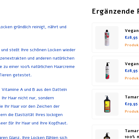
Ergänzende 
Locken gründlich reinigt, nährt und
Vegan
€28,95
Produk
 und stellt Ihre schönen Locken wieder
anzenextrakten und anderen natürlichen
Vegan
me zu einer 100% natürlichen Haarcreme
€28,95
 Tieren getestet.
Produk
ie Vitamine A und B aus den Datteln
Tamar
Ihr Haar nicht nur, sondern
€29,95
e Ihr Haar vor den Zeichen der
Produk
n die Elastizität Ihres lockigen
eer für Ihr Haar und Ihre Kopfhaut.
Tamar
100% n
ren Glanz. Ihre Locken fühlen sich