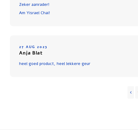
Zeker aanrader!
Am Yisrael Chai!
27 AUG 2023
Anja Blat
heel goed product, heel lekkere geur