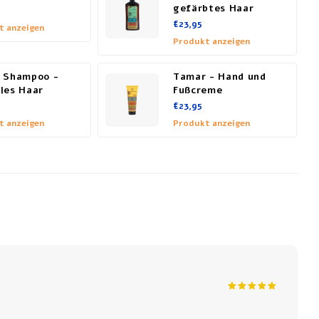
gefärbtes Haar
€23,95
t anzeigen
Produkt anzeigen
 Shampoo -
Tamar - Hand und
les Haar
Fußcreme
€23,95
t anzeigen
Produkt anzeigen