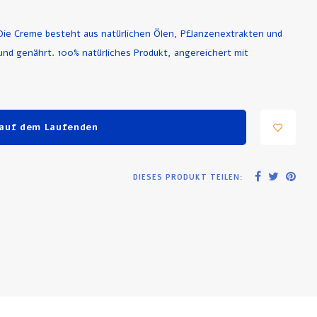
 Die Creme besteht aus natürlichen Ölen, Pflanzenextrakten und
und genährt. 100% natürliches Produkt, angereichert mit
 auf dem Laufenden
DIESES PRODUKT TEILEN: