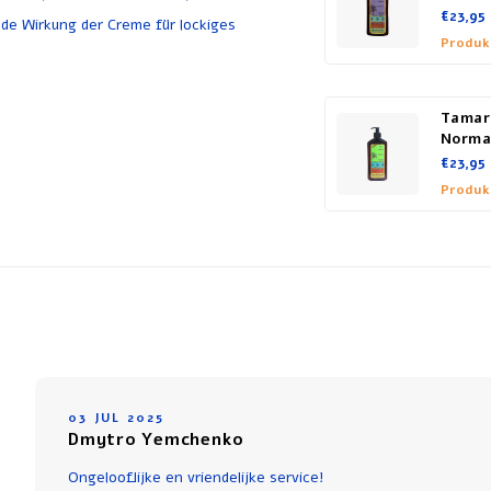
€23,95
de Wirkung der Creme für lockiges
Produk
Tamar
Norma
€23,95
Produk
03 JUL 2025
Dmytro Yemchenko
Ongelooflijke en vriendelijke service!