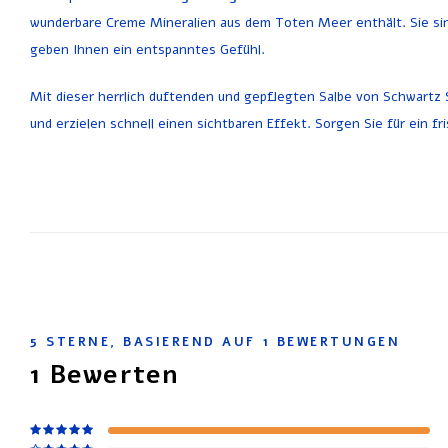
wunderbare Creme Mineralien aus dem Toten Meer enthält. Sie sind
geben Ihnen ein entspanntes Gefühl.
Mit dieser herrlich duftenden und gepflegten Salbe von Schwartz
und erzielen schnell einen sichtbaren Effekt. Sorgen Sie für ein f
5
STERNE, BASIEREND AUF
1
BEWERTUNGEN
1
Bewerten