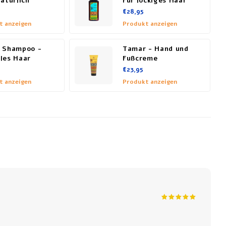
atürlich
Für lockiges Haar
€28,95
t anzeigen
Produkt anzeigen
 Shampoo -
Tamar - Hand und
les Haar
Fußcreme
€23,95
t anzeigen
Produkt anzeigen