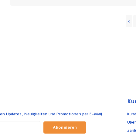
Ku
en Updates, Neuigkeiten und Promotionen per E-Mail
Kund
Uber
Abonnieren
Zah