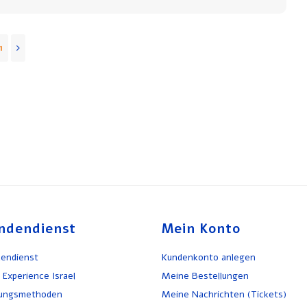
1
ndendienst
Mein Konto
endienst
Kundenkonto anlegen
 Experience Israel
Meine Bestellungen
lungsmethoden
Meine Nachrichten (Tickets)