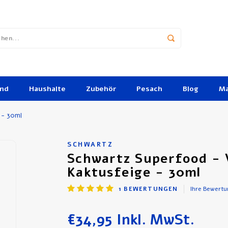
und
Haushalte
Zubehör
Pesach
Blog
Ma
 - 30ml
SCHWARTZ
Schwartz Superfood -
Kaktusfeige - 30ml
1
BEWERTUNGEN
Ihre Bewertu
€34,95
Inkl. MwSt.