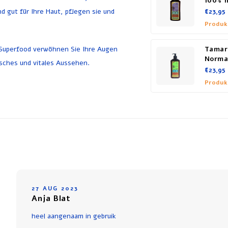
100% n
 gut für Ihre Haut, pflegen sie und
€23,95
Produk
 Superfood verwöhnen Sie Ihre Augen
Tamar
Norma
risches und vitales Aussehen.
€23,95
Produk
27 AUG 2023
Anja Blat
heel aangenaam in gebruik