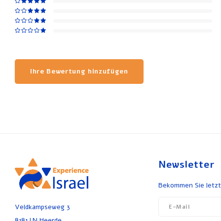
Ihre Bewertung hinzufügen
Newsletter
Bekommen Sie letzt
Veldkampseweg 3
8181 LN Heerde