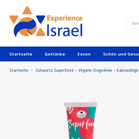
Startseite
Getränke
Essen
Schön und Ges
Startseite
Schwartz Superfood - Vegane Oogcrème - Kaktusfeige