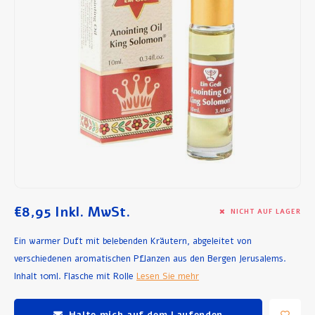
Frühstück und Mittagessen
Olivenöl
Backen und Kochen
€8,95
Inkl. MwSt.
NICHT AUF LAGER
Ein warmer Duft mit belebenden Kräutern, abgeleitet von
verschiedenen aromatischen Pflanzen aus den Bergen Jerusalems.
Inhalt 10ml. Flasche mit Rolle
Lesen Sie mehr
Halte mich auf dem Laufenden