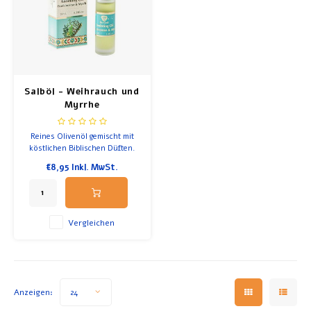
Salböl - Weihrauch und
Myrrhe
Reines Olivenöl gemischt mit
köstlichen Biblischen Düften.
€8,95
Inkl. MwSt.
Vergleichen
Anzeigen:
24