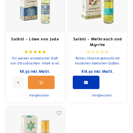
Salböl - Löwe von Juda
Salböl - Weihrauch und
Myrrhe
Ein warmer aromatischer Duft
Reines Olivenöl gemischt mit
von Zitrusfrüchten. Inhalt 10 ml,
köstlichen biblischen Düften.
Flasche mit Rolle
€8,95
Inkl. MwSt.
€18,95
Inkl. MwSt.
Vergleichen
Vergleichen