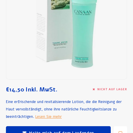
Frühstück und Mittagessen
Olivenöl
Backen und Kochen
€14,50
Inkl. MwSt.
NICHT AUF LAGER
Eine erfrischende und revitalisierende Lotion, die die Reinigung der
Haut vervollständigt, ohne ihre natürliche Feuchtigkeitslanze zu
beeinträchtigen.
Lesen Sie mehr
Halte mich auf dem Laufenden