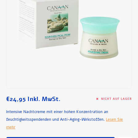
Frühstück und Mittagessen
Olivenöl
Backen und Kochen
€24,95
Inkl. MwSt.
NICHT AUF LAGER
Intensive Nachtcreme mit einer hohen Konzentration an
feuchtigkeitsspendenden und Anti-Aging-Wirkstoffen.
Lesen Sie
mehr