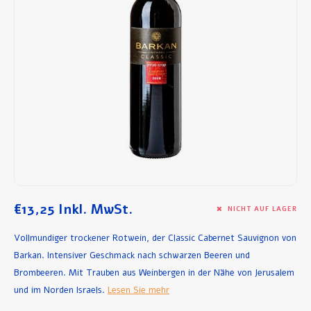
Frühstück und Mittagessen
Olivenöl
Backen und Kochen
€13,25
Inkl. MwSt.
NICHT AUF LAGER
Vollmundiger trockener Rotwein, der Classic Cabernet Sauvignon von
Barkan. Intensiver Geschmack nach schwarzen Beeren und
Brombeeren. Mit Trauben aus Weinbergen in der Nähe von Jerusalem
und im Norden Israels.
Lesen Sie mehr