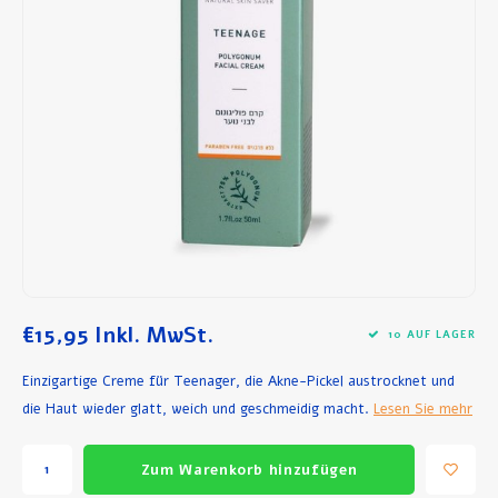
Frühstück und Mittagessen
Olivenöl
Backen und Kochen
€15,95
Inkl. MwSt.
10 AUF LAGER
Einzigartige Creme für Teenager, die Akne-Pickel austrocknet und
die Haut wieder glatt, weich und geschmeidig macht.
Lesen Sie mehr
Zum Warenkorb hinzufügen