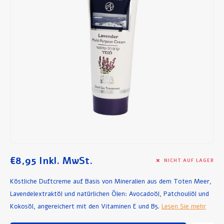
Frühstück und Mittagessen
Olivenöl
Backen und Kochen
€8,95
Inkl. MwSt.
NICHT AUF LAGER
Köstliche Duftcreme auf Basis von Mineralien aus dem Toten Meer,
Lavendelextraktöl und natürlichen Ölen: Avocadoöl, Patchouliöl und
Kokosöl, angereichert mit den Vitaminen E und B5.
Lesen Sie mehr