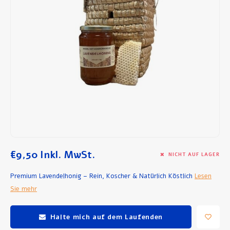
Frühstück und Mittagessen
Olivenöl
Backen und Kochen
€9,50
Inkl. MwSt.
NICHT AUF LAGER
Premium Lavendelhonig – Rein, Koscher & Natürlich Köstlich
Lesen
Sie mehr
Halte mich auf dem Laufenden