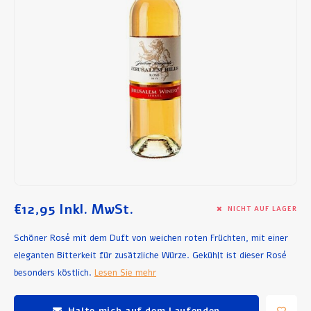
Frühstück und Mittagessen
Olivenöl
Backen und Kochen
€12,95
Inkl. MwSt.
NICHT AUF LAGER
Schöner Rosé mit dem Duft von weichen roten Früchten, mit einer
eleganten Bitterkeit für zusätzliche Würze. Gekühlt ist dieser Rosé
besonders köstlich.
Lesen Sie mehr
Halte mich auf dem Laufenden