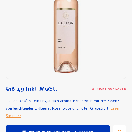
Frühstück und Mittagessen
Olivenöl
Backen und Kochen
€16,49
Inkl. MwSt.
NICHT AUF LAGER
Dalton Rosé ist ein unglaublich aromatischer Wein mit der Essenz
von leuchtender Erdbeere, Rosenblüte und roter Grapefruit.
Lesen
Sie mehr
Halte mich auf dem Laufenden