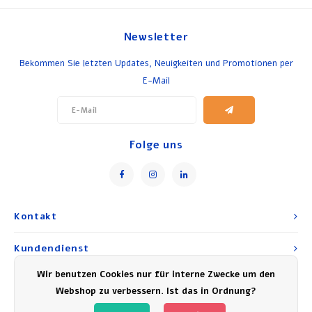
Frühstück und Mittagessen
Newsletter
Olivenöl
Bekommen Sie letzten Updates, Neuigkeiten und Promotionen per
E-Mail
Backen und Kochen
Folge uns
Kontakt
Kundendienst
Wir benutzen Cookies nur für interne Zwecke um den
Mein Konto
Webshop zu verbessern. Ist das in Ordnung?