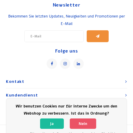
Newsletter
Frühstück und Mittagessen
Bekommen Sie letzten Updates, Neuigkeiten und Promotionen per
E-Mail
Olivenöl
Backen und Kochen
Folge uns
Kontakt
Kundendienst
Wir benutzen Cookies nur für interne Zwecke um den
Mein Konto
Webshop zu verbessern. Ist das in Ordnung?
Ja
Nein