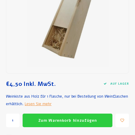
Frühstück und Mittagessen
Olivenöl
Backen und Kochen
€4,50
Inkl. MwSt.
AUF LAGER
Weinkiste aus Holz für 1 Flasche, nur bei Bestellung von Weinflaschen
erhältlich.
Lesen Sie mehr
Zum Warenkorb hinzufügen