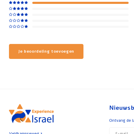
Je beoordeling toevoegen
Nieuwsb
Ontvang de l
Veldkampseweg 3