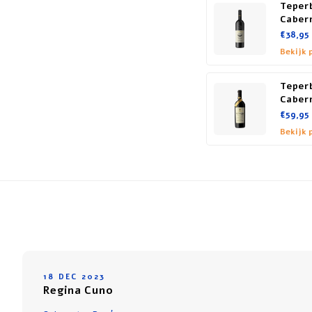
Teper
Caber
€38,95
Bekijk 
Teper
Caber
€59,95
Bekijk 
18 DEC 2023
Regina Cuno