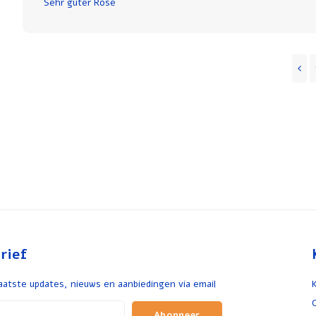
Sehr guter Rosé
rief
aatste updates, nieuws en aanbiedingen via email
Abonneer