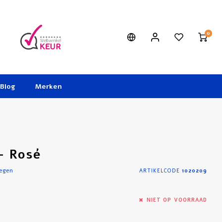
0
Blog
Merken
- Rosé
oegen
ARTIKELCODE
1020209
NIET OP VOORRAAD