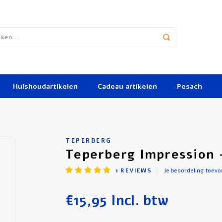
Huishoudartikelen
Cadeau artikelen
Pesach
TEPERBERG
Teperberg Impression 
1
REVIEWS
Je beoordeling toev
€15,95
Incl. btw