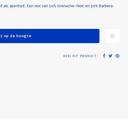
 of als aperitief. Een mix van 50% Grenache-Noir en 50% Barbera.
j op de hoogte
DEEL DIT PRODUCT: