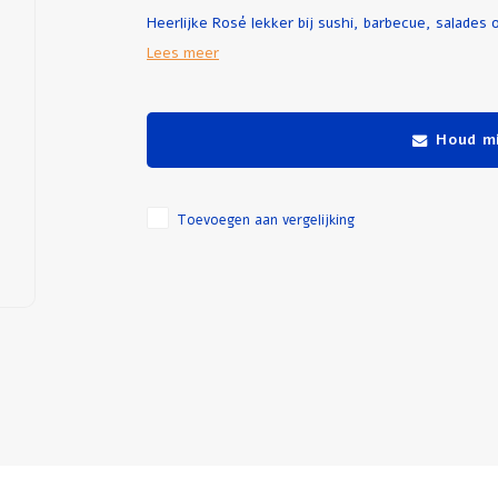
Heerlijke Rosé lekker bij sushi, barbecue, salades
Lees meer
Houd mi
Toevoegen aan vergelijking