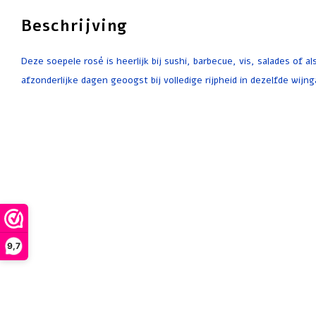
Beschrijving
Deze soepele rosé is heerlijk bij sushi, barbecue, vis, salades of als
afzonderlijke dagen geoogst bij volledige rijpheid in dezelfde wij
9,7