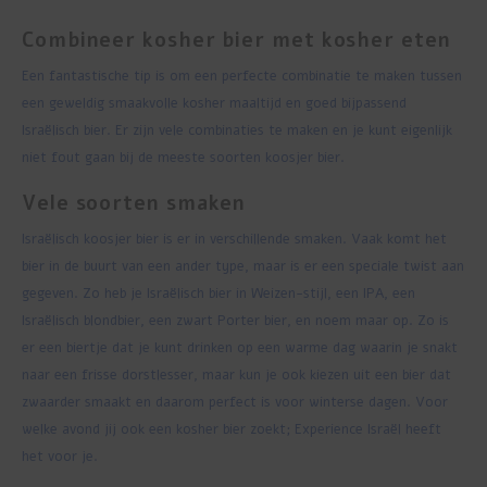
Combineer kosher bier met kosher eten
Een fantastische tip is om een perfecte combinatie te maken tussen
een geweldig smaakvolle kosher maaltijd en goed bijpassend
Israëlisch bier. Er zijn vele combinaties te maken en je kunt eigenlijk
niet fout gaan bij de meeste soorten koosjer bier.
Vele soorten smaken
Israëlisch koosjer bier is er in verschillende smaken. Vaak komt het
bier in de buurt van een ander type, maar is er een speciale twist aan
gegeven. Zo heb je Israëlisch bier in Weizen-stijl, een IPA, een
Israëlisch blondbier, een zwart Porter bier, en noem maar op. Zo is
er een biertje dat je kunt drinken op een warme dag waarin je snakt
naar een frisse dorstlesser, maar kun je ook kiezen uit een bier dat
zwaarder smaakt en daarom perfect is voor winterse dagen. Voor
welke avond jij ook een kosher bier zoekt; Experience Israël heeft
het voor je.