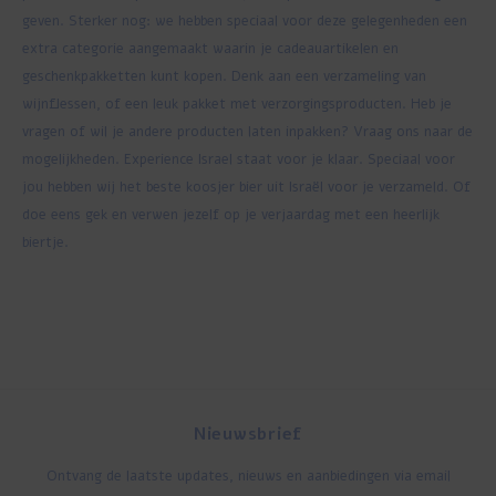
geven. Sterker nog: we hebben speciaal voor deze gelegenheden een
extra categorie aangemaakt waarin je cadeauartikelen en
geschenkpakketten kunt kopen. Denk aan een verzameling van
wijnflessen, of een leuk pakket met verzorgingsproducten. Heb je
vragen of wil je andere producten laten inpakken? Vraag ons naar de
mogelijkheden. Experience Israel staat voor je klaar. Speciaal voor
jou hebben wij het beste koosjer bier uit Israël voor je verzameld. Of
doe eens gek en verwen jezelf op je verjaardag met een heerlijk
biertje.
Nieuwsbrief
Ontvang de laatste updates, nieuws en aanbiedingen via email