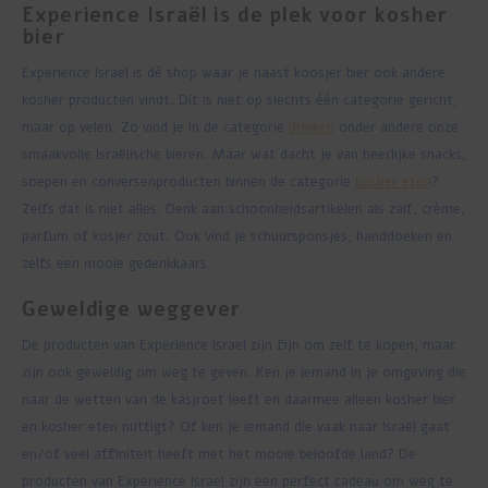
Experience Israël is de plek voor kosher
bier
Experience Israel is dé shop waar je naast koosjer bier ook andere
kosher producten vindt. Dit is niet op slechts één categorie gericht,
maar op velen. Zo vind je in de categorie
drinken
onder andere onze
smaakvolle Israëlische bieren. Maar wat dacht je van heerlijke snacks,
soepen en conversenproducten binnen de categorie
kosher eten
?
Zelfs dat is niet alles. Denk aan schoonheidsartikelen als zalf, crème,
parfum of kosjer zout. Ook vind je schuursponsjes, handdoeken en
zelfs een mooie gedenkkaars.
Geweldige weggever
De producten van Experience Israel zijn fijn om zelf te kopen, maar
zijn ook geweldig om weg te geven. Ken je iemand in je omgeving die
naar de wetten van de kasjroet leeft en daarmee alleen kosher bier
en kosher eten nuttigt? Of ken je iemand die vaak naar Israël gaat
en/of veel affiniteit heeft met het mooie beloofde land? De
producten van Experience Israel zijn een perfect cadeau om weg te