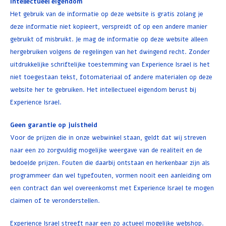
Intellectueel eigendom
Het gebruik van de informatie op deze website is gratis zolang je
Ontbijt en Lunch
deze informatie niet kopieert, verspreidt of op een andere manier
gebruikt of misbruikt. Je mag de informatie op deze website alleen
Olijfolie
hergebruiken volgens de regelingen van het dwingend recht. Zonder
uitdrukkelijke schriftelijke toestemming van Experience Israel is het
Bakken en Koken
niet toegestaan tekst, fotomateriaal of andere materialen op deze
website her te gebruiken. Het intellectueel eigendom berust bij
Experience Israel.
Geen garantie op juistheid
Voor de prijzen die in onze webwinkel staan, geldt dat wij streven
naar een zo zorgvuldig mogelijke weergave van de realiteit en de
bedoelde prijzen. Fouten die daarbij ontstaan en herkenbaar zijn als
programmeer dan wel typefouten, vormen nooit een aanleiding om
een contract dan wel overeenkomst met Experience Israel te mogen
claimen of te veronderstellen.
Experience Israel streeft naar een zo actueel mogelijke webshop.