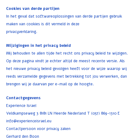
Cookies van derde partijen
In het geval dat softwareoplossingen van derde partijen gebruik
maken van cookies is dit vermeld in deze
privacyverklaring.
Wijzigingen in het
privacy beleid
Wij behouden te allen tijde het recht ons privacy beleid te wijzigen.
Op deze pagina vindt je echter altijd de meest recente versie. Als
het nieuwe privacy beleid gevolgen heeft voor de wijze waarop wij
reeds verzamelde gegevens met betrekking tot jou verwerken, dan
brengen wij je daarvan per e-mail op de hoogte.
Contactgegevens
Experience Israel
Veldkampseweg 3 8181 LN Heerde Nederland T (057) 869-1310 E
info@experienceisrael.eu
Contactpersoon voor privacy zaken
Gerhard den Boon