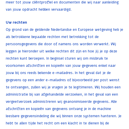
meer tot jouw cliëntprofiel en documenten die wij naar aanleiding
van jouw opdracht hebben vervaardigd.
Uw rechten
Op grond van de geldende Nederlandse en Europese wetgeving heb je
als betrokkene bepaalde rechten met betrekking tot de
persoonsgegevens die door of namens ons worden verwerkt. Wij
leggen je hieronder uit welke rechten dit zijn en hoe jij je op deze
rechten kunt beroepen. In beginsel sturen wij om misbruik te
voorkomen afschriften en kopieën van jouw gegevens enkel naar
jouw bij ons reeds bekende e-mailadres. In het geval dat je de
gegevens op een ander e-mailadres of bijvoorbeeld per post wenst
te ontvangen, zullen wij je vragen je te legitimeren. Wij houden een
administratie bij van afgehandelde verzoeken, in het geval van een
vergeetverzoek administreren wij geanonimiseerde gegevens. Alle
afschriften en kopieën van gegevens ontvang je in de machine
leesbare gegevensindeling die wij binnen onze systemen hanteren. Je
hebt te allen tijde het recht om een klacht in te dienen bij de