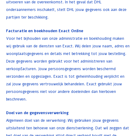
uitvoeren van de overeenkomst. In het geval dat DHL
onderaannemers inschakelt, stelt DHL jouw gegevens ook aan deze
partijen ter beschikking.
Facturatie en boekhouden Exact Online
Voor het bijhouden van onze administratie en boekhouding maken
wij gebruik van de diensten van Exact. Wij delen jouw naam, adres en
woonplaatsgegevens en details met betrekking tot jouw bestelling.
Deze gegevens worden gebruikt voor het administreren van
verkoopfacturen. Jouw persoonsgegevens worden beschermd
verzonden en opgeslagen. Exact is tot geheimhouding verplicht en
zal jouw gegevens vertrouwelijk behandelen. Exact gebruikt jouw
persoonsgegevens niet voor andere doeleinden dan hierboven
beschreven.
Doel van de gegevensverwerking
Algemeen doel van de verwerking: Wij gebruiken jouw gegevens
uitsluitend ten behoeve van onze dienstverlening. Dat wil zeggen dat
het doel van de verwerking altijd direct verband houdt met de