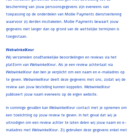
bescherming van jouw persoonsgegevens zijn eveneens van
toepassing op de onderdelen van Mollie Payments dienstverlening
waarvoor zij derden inschakelen. Mollie Payments bewaart jouw
gegevens niet langer dan op grond van de wettelijke termijnen is
toegestaan.
WebwinkelKeur
Wij verzamelen onafhankelijke beoordelingen en reviews via het
platform van WebwinkelKeur. Als je een review achterlaat via
WebwinkelKeur dan ben je verplicht om een naam en e-mailadres op
te geven. WebwinkelKeur deelt deze gegevens met ons, zodat wij de
review aan jouw bestelling kunnen koppelen. WebwinkelKeur
publiceert jouw naam eveneens op de eigen website.
In sommige gevallen kan WebwinkelKeur contact met je opnemen om
een toelichting op jouw review te geven. In het geval dat wij je
uitnodigen om een review achter te laten delen wij jouw naam en e-
mailadres met WebwinkelKeur. Zij gebruiken deze gegevens enkel met