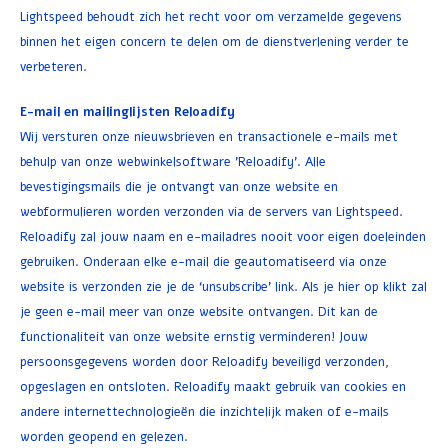
Lightspeed behoudt zich het recht voor om verzamelde gegevens
binnen het eigen concern te delen om de dienstverlening verder te
verbeteren.
E-mail en mailinglijsten Reloadify
Wij versturen onze nieuwsbrieven en transactionele e-mails met
behulp van onze webwinkelsoftware 'Reloadify'. Alle
bevestigingsmails die je ontvangt van onze website en
webformulieren worden verzonden via de servers van Lightspeed.
Reloadify zal jouw naam en e-mailadres nooit voor eigen doeleinden
gebruiken. Onderaan elke e-mail die geautomatiseerd via onze
website is verzonden zie je de ‘unsubscribe’ link. Als je hier op klikt zal
je geen e-mail meer van onze website ontvangen. Dit kan de
functionaliteit van onze website ernstig verminderen! Jouw
persoonsgegevens worden door Reloadify beveiligd verzonden,
opgeslagen en ontsloten. Reloadify maakt gebruik van cookies en
andere internettechnologieën die inzichtelijk maken of e-mails
worden geopend en gelezen.