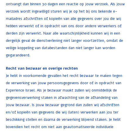
ontvangt dan binnen 30 dagen een reactie op jouw verzoek. Als jouw
verzoek wordt ingewilligd sturen wij je op het bij ons bekende e-
mailadres afschriften of kopieën van alle gegevens over jou die wij
hebben verwerkt of in opdracht van ons door andere verwerkers of
derden zijn verwerkt. Naar alle waarschijnlijkheid kunnen wij in een
dergelijk geval de dienstverlening niet langer voortzetten, omdat de
veilige koppeling van databestanden dan niet langer kan worden
gegarandeerd.
Recht van bezwaar en overige rechten
Je hebt in voorkomende gevallen het recht bezwaar te maken tegen
de verwerking van jouw persoonsgegevens door of in opdracht van
Experience Israel. Als je bezwaar maakt zullen wij onmiddellijk de
gegevensverwerking staken in afwachting van de afhandeling van
jouw bezwaar. Is jouw bezwaar gegrond dan zullen wij afschriften
en/of kopieën van gegevens die wij (laten) verwerken aan jou ter
beschikking stellen en daarna de verwerking blijvend staken. Je hebt
bovendien het recht om niet aan geautomatiseerde individuele