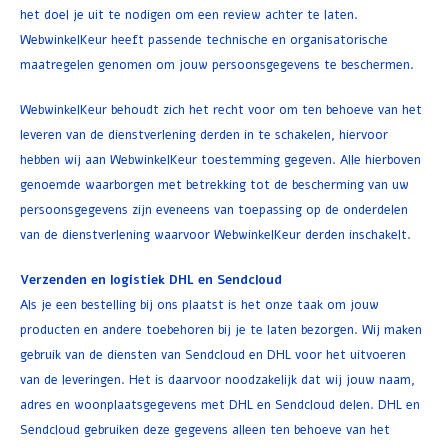
het doel je uit te nodigen om een review achter te laten.
WebwinkelKeur heeft passende technische en organisatorische
maatregelen genomen om jouw persoonsgegevens te beschermen.
WebwinkelKeur behoudt zich het recht voor om ten behoeve van het
leveren van de dienstverlening derden in te schakelen, hiervoor
hebben wij aan WebwinkelKeur toestemming gegeven. Alle hierboven
genoemde waarborgen met betrekking tot de bescherming van uw
persoonsgegevens zijn eveneens van toepassing op de onderdelen
van de dienstverlening waarvoor WebwinkelKeur derden inschakelt.
Verzenden en logistiek DHL en Sendcloud
Als je een bestelling bij ons plaatst is het onze taak om jouw
producten en andere toebehoren bij je te laten bezorgen. Wij maken
gebruik van de diensten van Sendcloud en DHL voor het uitvoeren
van de leveringen. Het is daarvoor noodzakelijk dat wij jouw naam,
adres en woonplaatsgegevens met DHL en Sendcloud delen. DHL en
Sendcloud gebruiken deze gegevens alleen ten behoeve van het