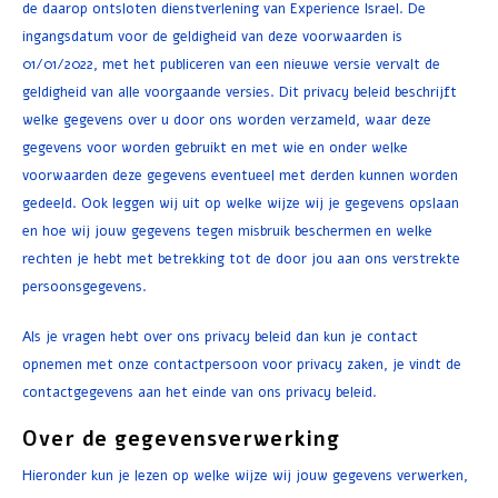
de daarop ontsloten dienstverlening van Experience Israel. De
ingangsdatum voor de geldigheid van deze voorwaarden is
Ontbijt en Lunch
01/01/2022, met het publiceren van een nieuwe versie vervalt de
Olijfolie
geldigheid van alle voorgaande versies. Dit privacy beleid beschrijft
welke gegevens over u door ons worden verzameld, waar deze
Bakken en Koken
gegevens voor worden gebruikt en met wie en onder welke
voorwaarden deze gegevens eventueel met derden kunnen worden
gedeeld. Ook leggen wij uit op welke wijze wij je gegevens opslaan
en hoe wij jouw gegevens tegen misbruik beschermen en welke
rechten je hebt met betrekking tot de door jou aan ons verstrekte
persoonsgegevens.
Als je vragen hebt over ons privacy beleid dan kun je contact
opnemen met onze contactpersoon voor privacy zaken, je vindt de
contactgegevens aan het einde van ons privacy beleid.
Over de gegevensverwerking
Hieronder kun je lezen op welke wijze wij jouw gegevens verwerken,