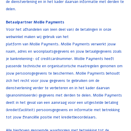
de dienstverlening en in het kader daarvan informatie met derden te
delen.
Betaalpartner Mollie Payments
Voor het afhandelen van (een deel van) de betalingen in onze
webwinkel maken wij gebruik van het
platform van Mollie Payments. Mollie Payments verwerkt jouw
naam, adres en woonplaatsgegevens en jouw betaalgegevens zoals
je bankrekening- of creditcardnummer. Mollie Payments heeft
passende technische en organisatorische maatregelen genomen om
jouw persoonsgegevens te beschermen. Mollie Payments behoudt
zich het recht voor jouw gegevens te gebruiken om de
dienstverlening verder te verbeteren en in het kader daarvan
(geanonimiseerde) gegevens met derden te delen. Mollie Payments
deelt in het geval van een aanvraag voor een uitgestelde betaling
(kredietfaciliteit) persoonsgegevens en informatie met betrekking
tot jouw financiële positie met kredietbeoordelaars.
Alle hierboven genoemde waarborgen met betrekking tot de