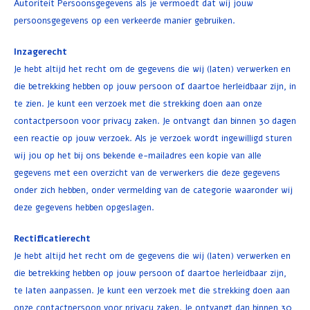
Autoriteit Persoonsgegevens als je vermoedt dat wij jouw
persoonsgegevens op een verkeerde manier gebruiken.
Inzagerecht
Je hebt altijd het recht om de gegevens die wij (laten) verwerken en
die betrekking hebben op jouw persoon of daartoe herleidbaar zijn, in
te zien. Je kunt een verzoek met die strekking doen aan onze
contactpersoon voor privacy zaken. Je ontvangt dan binnen 30 dagen
een reactie op jouw verzoek. Als je verzoek wordt ingewilligd sturen
wij jou op het bij ons bekende e-mailadres een kopie van alle
gegevens met een overzicht van de verwerkers die deze gegevens
onder zich hebben, onder vermelding van de categorie waaronder wij
deze gegevens hebben opgeslagen.
Rectificatierecht
Je hebt altijd het recht om de gegevens die wij (laten) verwerken en
die betrekking hebben op jouw persoon of daartoe herleidbaar zijn,
te laten aanpassen. Je kunt een verzoek met die strekking doen aan
onze contactpersoon voor privacy zaken. Je ontvangt dan binnen 30