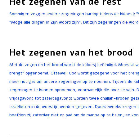
Het zegenen van de rest
Sommigen zeggen andere zegeningen hardop tijdens de kidoesj: "S
"Moge alle dingen in Zijn woord zijn". Dit zijn zegeningen die wor
Het zegenen van het brood
Met de zegen op het brood wordt de kidoesj beëindigd. Meestal wa
brengt” opgenoemd. Oftewel: God wordt gezegend voor het breng
meer nodig is om andere zegeningen op te noemen. Tijdens de kid
zegeningen te kunnen opnoemen, voornamelijk die over de wijn. D
vrijdagavond tot zaterdagavond) worden twee challah-broden geze
Israëlieten in de woestijn werden gegeven. Doordeweeks kregen de 
hoefden zij zaterdag niet op pad om de manna op te halen, en kond