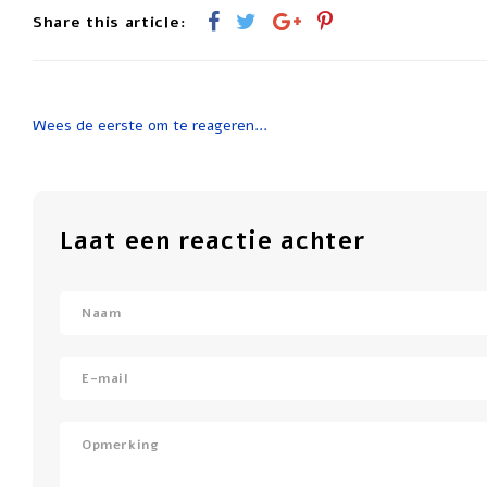
Share this article:
Wees de eerste om te reageren...
Laat een reactie achter