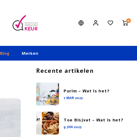
0
Blog
Merken
Recente artikelen
Purim - Wat is het?
7 MAR 2023
Toe Bisjvat - Wat is het?
9 JAN 2023