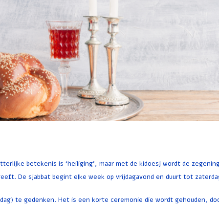
eeft. De sjabbat begint elke week op vrijdagavond en duurt tot zaterd
estdag) te gedenken. Het is een korte ceremonie die wordt gehouden, do