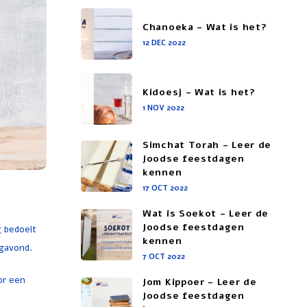
Chanoeka - Wat is het?
12 DEC 2022
Kidoesj - Wat is het?
1 NOV 2022
Simchat Torah - Leer de
Joodse feestdagen
kennen
17 OCT 2022
Wat is Soekot - Leer de
Joodse feestdagen
kennen
agavond.
7 OCT 2022
or een
Jom Kippoer - Leer de
Joodse feestdagen