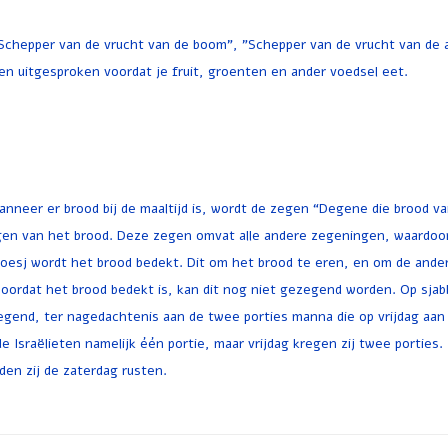
chepper van de vrucht van de boom", "Schepper van de vrucht van de 
den uitgesproken voordat je fruit, groenten en ander voedsel eet.
nneer er brood bij de maaltijd is, wordt de zegen “Degene die brood va
en van het brood. Deze zegen omvat alle andere zegeningen, waardoor
oesj wordt het brood bedekt. Dit om het brood te eren, en om de ande
oordat het brood bedekt is, kan dit nog niet gezegend worden. Op sjab
gend, ter nagedachtenis aan de twee porties manna die op vrijdag aan
Israëlieten namelijk één portie, maar vrijdag kregen zij twee porties.
en zij de zaterdag rusten.