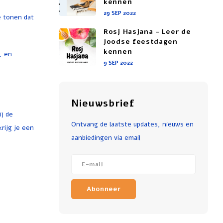
kennen
29 SEP 2022
e tonen dat
Rosj Hasjana - Leer de
Joodse feestdagen
kennen
, en
9 SEP 2022
Nieuwsbrief
ij de
Ontvang de laatste updates, nieuws en
rijg je een
aanbiedingen via email
Abonneer