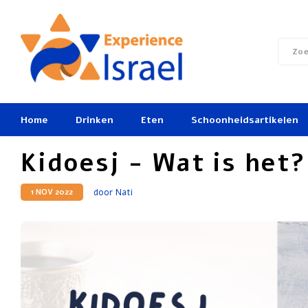
Home
Drinken
Eten
Schoonheidsartikelen
Kidoesj - Wat is het?
door Nati
1 NOV 2022