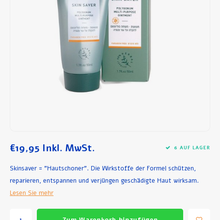
Frühstück und Mittagessen
Olivenöl
Backen und Kochen
€19,95
Inkl. MwSt.
6 AUF LAGER
Skinsaver = "Hautschoner". Die Wirkstoffe der Formel schützen,
reparieren, entspannen und verjüngen geschädigte Haut wirksam.
Lesen Sie mehr
Zum Warenkorb hinzufügen