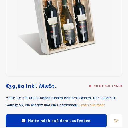
Frühstück und Mittagessen
Olivenöl
Backen und Kochen
€39,80
Inkl. MwSt.
NICHT AUF LAGER
Holzkiste mit drei schönen runden Ben Ami Weinen. Der Cabernet
Sauvignon, ein Merlot und ein Chardonnay.
Lesen Sie mehr
Halte mich auf dem Laufenden