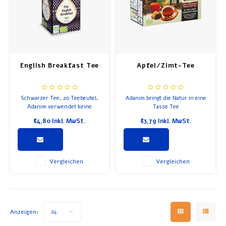
English Breakfast Tee
Apfel/Zimt-Tee
Schwarzer Tee, 20 Teebeutel,
Adanim bringt die Natur in eine
Adanim verwendet keine
Tasse Tee
chemischen Pestizide oder
€4,80
Inkl. MwSt.
€3,79
Inkl. MwSt.
Düngemittel, daher ist der
Geruch und Geschmack optimal.
Vergleichen
Vergleichen
Anzeigen:
24