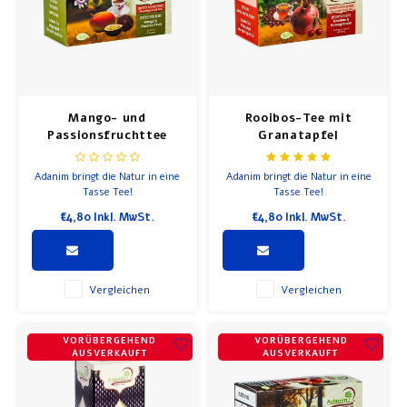
Mango- und
Rooibos-Tee mit
Passionsfruchttee
Granatapfel
Adanim bringt die Natur in eine
Adanim bringt die Natur in eine
Tasse Tee!
Tasse Tee!
€4,80
Inkl. MwSt.
€4,80
Inkl. MwSt.
Vergleichen
Vergleichen
VORÜBERGEHEND
VORÜBERGEHEND
AUSVERKAUFT
AUSVERKAUFT