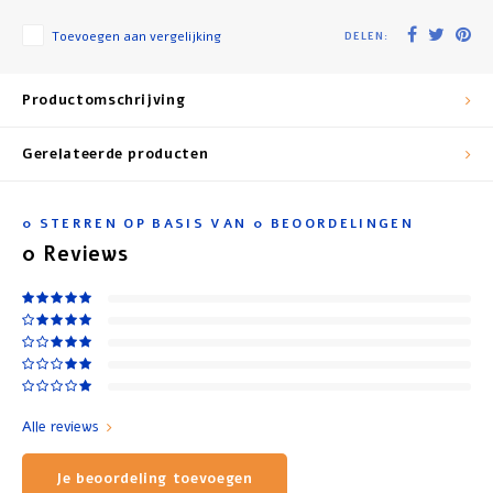
Toevoegen aan vergelijking
DELEN:
Productomschrijving
Gerelateerde producten
0
STERREN OP BASIS VAN
0
BEOORDELINGEN
0
Reviews
Alle reviews
Je beoordeling toevoegen