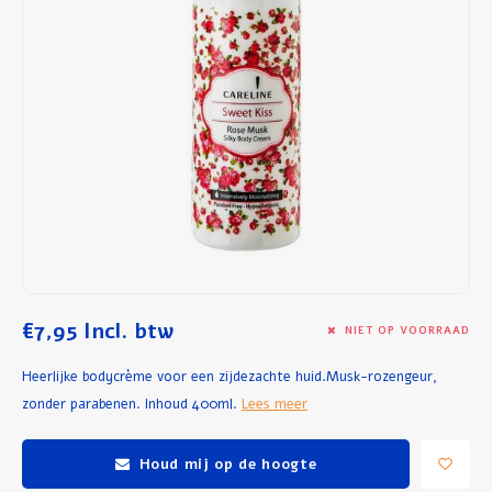
Ontbijt en Lunch
Olijfolie
Bakken en Koken
€7,95
Incl. btw
NIET OP VOORRAAD
Heerlijke bodycrème voor een zijdezachte huid.Musk-rozengeur,
zonder parabenen. Inhoud 400ml.
Lees meer
Houd mij op de hoogte