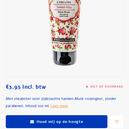
Ontbijt en Lunch
Olijfolie
Bakken en Koken
€3,95
Incl. btw
NIET OP VOORRAAD
Met sheaboter voor zijdezachte handen.Musk-rozengeur, zonder
parabenen. Inhoud 100 ml.
Lees meer
Houd mij op de hoogte