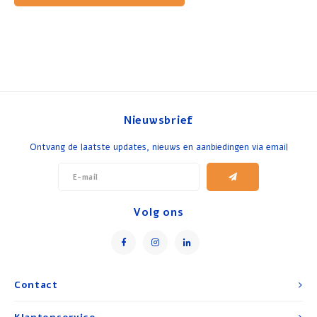
Nieuwsbrief
Ontvang de laatste updates, nieuws en aanbiedingen via email
Volg ons
Contact