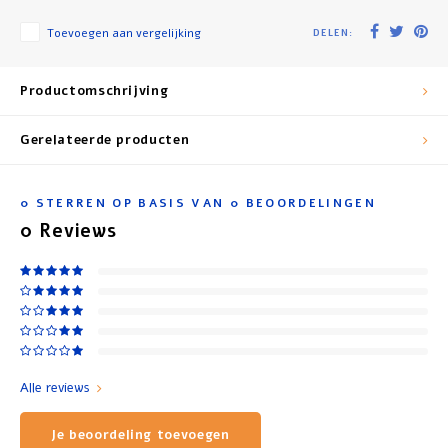
Toevoegen aan vergelijking
DELEN:
Productomschrijving
Gerelateerde producten
0
STERREN OP BASIS VAN
0
BEOORDELINGEN
0
Reviews
Alle reviews
Je beoordeling toevoegen