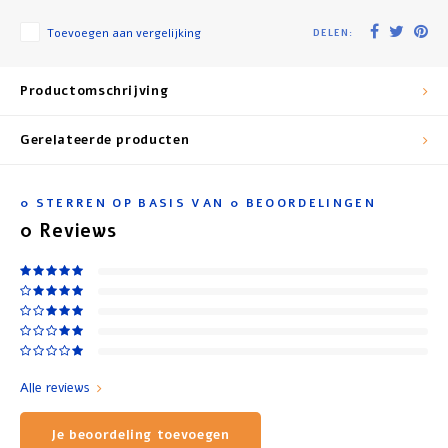
Toevoegen aan vergelijking
DELEN:
Productomschrijving
Gerelateerde producten
0
STERREN OP BASIS VAN
0
BEOORDELINGEN
0
Reviews
Alle reviews
Je beoordeling toevoegen