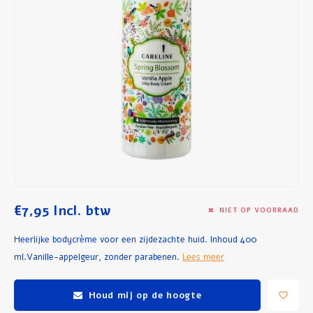
Ontbijt en Lunch
Olijfolie
Bakken en Koken
€7,95
Incl. btw
NIET OP VOORRAAD
Heerlijke bodycrème voor een zijdezachte huid. Inhoud 400
ml.Vanille-appelgeur, zonder parabenen.
Lees meer
Houd mij op de hoogte