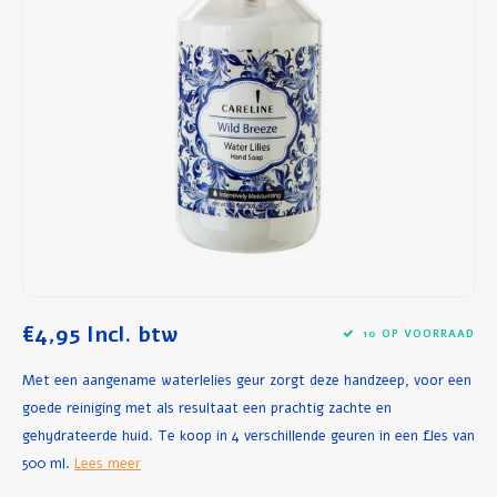
Ontbijt en Lunch
Olijfolie
Bakken en Koken
€4,95
Incl. btw
10 OP VOORRAAD
Met een aangename waterlelies geur zorgt deze handzeep, voor een
goede reiniging met als resultaat een prachtig zachte en
gehydrateerde huid. Te koop in 4 verschillende geuren in een fles van
500 ml.
Lees meer