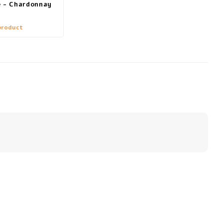
e - Chardonnay
product