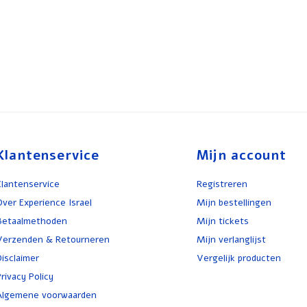
Klantenservice
Mijn account
Klantenservice
Registreren
Over Experience Israel
Mijn bestellingen
Betaalmethoden
Mijn tickets
Verzenden & Retourneren
Mijn verlanglijst
Disclaimer
Vergelijk producten
rivacy Policy
Algemene voorwaarden