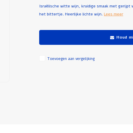
Israëlische witte wijn, kruidige smaak met gerijpt w
het bittertje. Heerlijke lichte wijn.
Lees meer
Houd mi
Toevoegen aan vergelijking