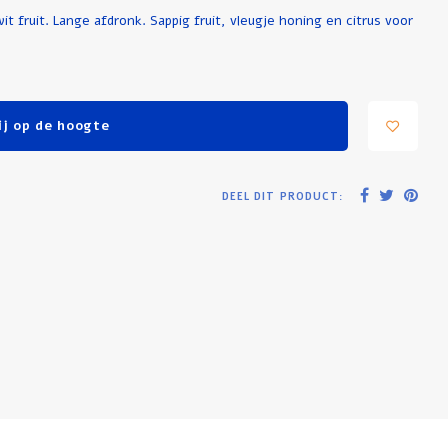
it fruit. Lange afdronk. Sappig fruit, vleugje honing en citrus voor
j op de hoogte
DEEL DIT PRODUCT: