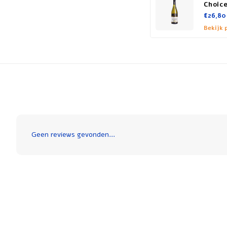
Choic
€26,80
Bekijk 
Geen reviews gevonden...