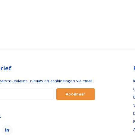
rief
aatste updates, nieuws en aanbiedingen via email
Abonneer
s
P