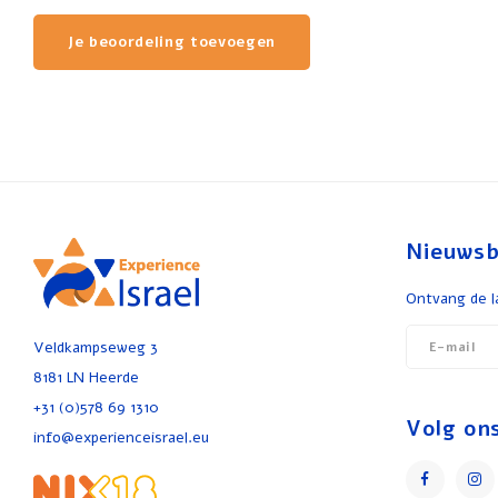
Je beoordeling toevoegen
Nieuwsb
Ontvang de l
Veldkampseweg 3
8181 LN Heerde
+31 (0)578 69 1310
Volg on
info@experienceisrael.eu