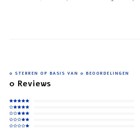
0
STERREN OP BASIS VAN
0
BEOORDELINGEN
0
Reviews