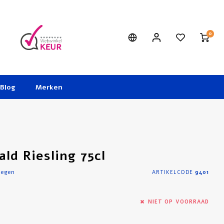
0
Blog
Merken
ld Riesling 75cl
oegen
ARTIKELCODE
9401
NIET OP VOORRAAD