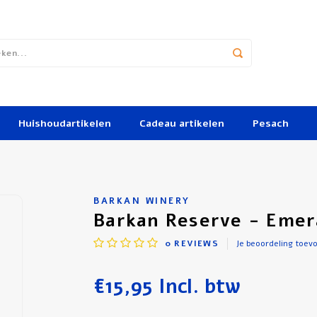
Huishoudartikelen
Cadeau artikelen
Pesach
BARKAN WINERY
Barkan Reserve - Emera
0
REVIEWS
Je beoordeling toev
€15,95
Incl. btw