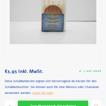
Frühstück und Mittagessen
Olivenöl
Backen und Kochen
€3,95
Inkl. MwSt.
11 AUF LAGER
Diese Schabbatkerzen eignen sich hervorragend als Kerzen für den
Schabbatleuchter. Sie können auch für eine Menora oder Chanukiah
verwendet werden.
Lesen Sie mehr
Zum Warenkorb hinzufügen