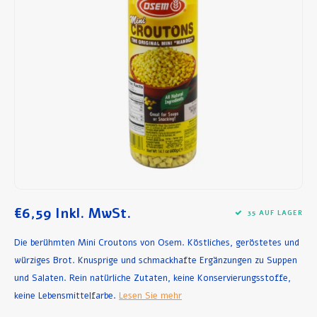
Frühstück und Mittagessen
Olivenöl
Backen und Kochen
€6,59
Inkl. MwSt.
35 AUF LAGER
Die berühmten Mini Croutons von Osem. Köstliches, geröstetes und
würziges Brot. Knusprige und schmackhafte Ergänzungen zu Suppen
und Salaten. Rein natürliche Zutaten, keine Konservierungsstoffe,
keine Lebensmittelfarbe.
Lesen Sie mehr