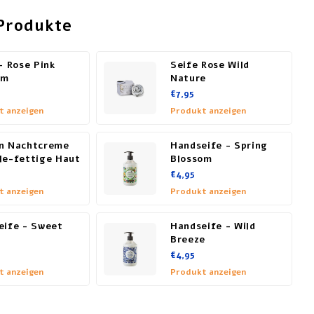
Produkte
- Rose Pink
Seife Rose Wild
om
Nature
€7,95
t anzeigen
Produkt anzeigen
n Nachtcreme
Handseife - Spring
le-fettige Haut
Blossom
€4,95
t anzeigen
Produkt anzeigen
eife - Sweet
Handseife - Wild
Breeze
€4,95
t anzeigen
Produkt anzeigen