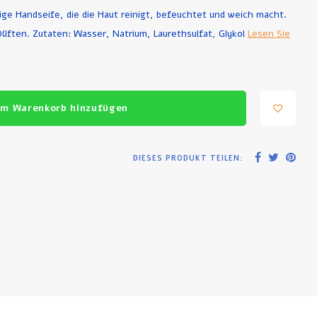
sige Handseife, die die Haut reinigt, befeuchtet und weich macht.
Düften. Zutaten: Wasser, Natrium, Laurethsulfat, Glykol
Lesen Sie
m Warenkorb hinzufügen
DIESES PRODUKT TEILEN: