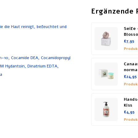
Ergänzende 
ie die Haut reinigt, befeuchtet und
Seife 
Bloss
€7,95
Produk
eth-10, Cocamide DEA, Cocamidopropyl
Canaa
 ​​​​Hydantoin, Dinatrium EDTA,
norma
na
€24,95
Produk
Hands
Kiss
€4,95
Produk