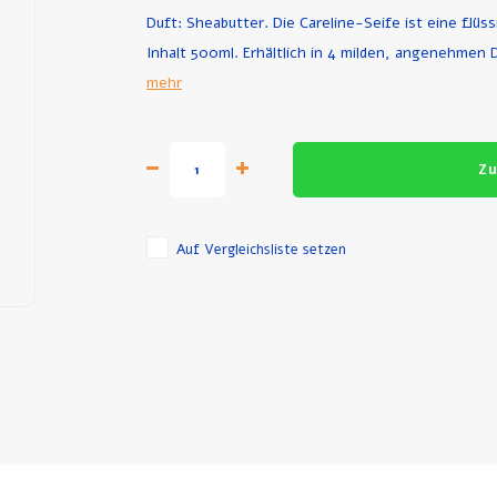
Duft: Sheabutter. Die Careline-Seife ist eine flüs
Inhalt 500ml. Erhältlich in 4 milden, angenehmen 
mehr
Zu
Auf Vergleichsliste setzen