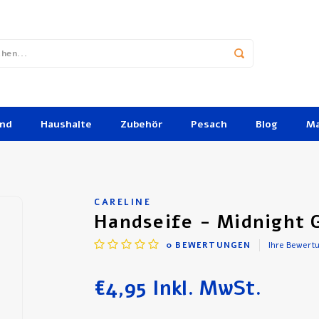
und
Haushalte
Zubehör
Pesach
Blog
Ma
CARELINE
Handseife - Midnight 
0
BEWERTUNGEN
Ihre Bewert
€4,95
Inkl. MwSt.