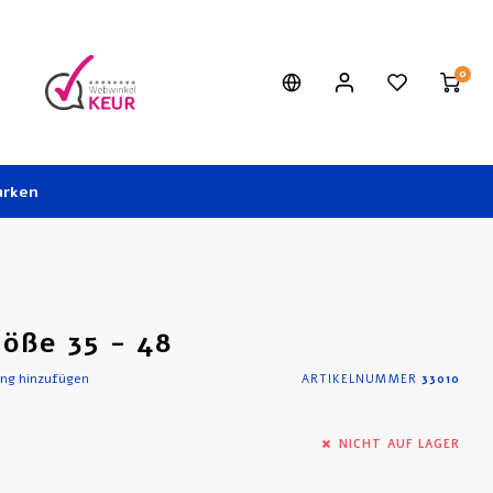
0
rken
öße 35 - 48
ung hinzufügen
ARTIKELNUMMER
33010
NICHT AUF LAGER