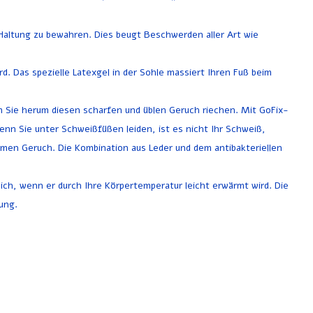
altung zu bewahren. Dies beugt Beschwerden aller Art wie
d. Das spezielle Latexgel in der Sohle massiert Ihren Fuß beim
 Sie herum diesen scharfen und üblen Geruch riechen. Mit GoFix-
enn Sie unter Schweißfüßen leiden, ist es nicht Ihr Schweiß,
hmen Geruch. Die Kombination aus Leder und dem antibakteriellen
ch, wenn er durch Ihre Körpertemperatur leicht erwärmt wird. Die
ung.