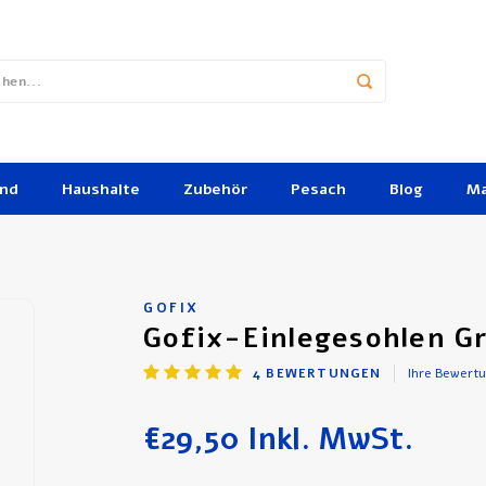
und
Haushalte
Zubehör
Pesach
Blog
Ma
GOFIX
Gofix-Einlegesohlen Gr
4
BEWERTUNGEN
Ihre Bewert
€29,50
Inkl. MwSt.