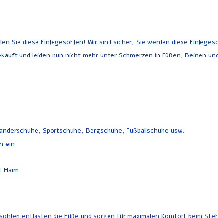
 Sie diese Einlegesohlen! Wir sind sicher, Sie werden diese Einlegeso
kauft und leiden nun nicht mehr unter Schmerzen in Füßen, Beinen un
 Wanderschuhe, Sportschuhe, Bergschuhe, Fußballschuhe usw.
h ein
t Haim
hlen entlasten die Füße und sorgen für maximalen Komfort beim Stehen