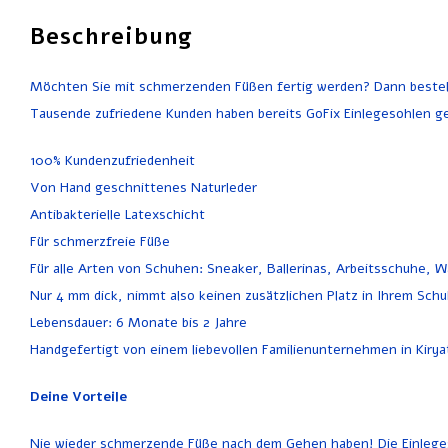
Beschreibung
Möchten Sie mit schmerzenden Füßen fertig werden? Dann bestellen
Tausende zufriedene Kunden haben bereits GoFix Einlegesohlen ge
100% Kundenzufriedenheit
Von Hand geschnittenes Naturleder
Antibakterielle Latexschicht
Für schmerzfreie Füße
Für alle Arten von Schuhen: Sneaker, Ballerinas, Arbeitsschuhe,
Nur 4 mm dick, nimmt also keinen zusätzlichen Platz in Ihrem Schu
Lebensdauer: 6 Monate bis 2 Jahre
Handgefertigt von einem liebevollen Familienunternehmen in Kirya
Deine Vorteile
Nie wieder schmerzende Füße nach dem Gehen haben! Die Einlegeso