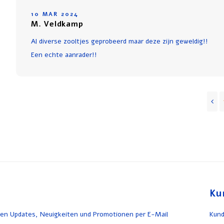
10 MAR 2024
M. Veldkamp
Al diverse zooltjes geprobeerd maar deze zijn geweldig!!
Een echte aanrader!!
Ku
en Updates, Neuigkeiten und Promotionen per E-Mail
Kund