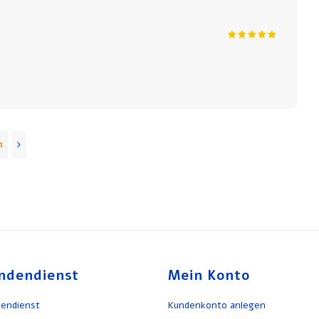
1
ndendienst
Mein Konto
endienst
Kundenkonto anlegen