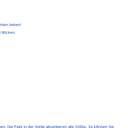
hlen lieben!
d Rücken.
. Die Pads in der Sohle absorbieren alle Stöße. So können Sie