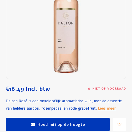
Ontbijt en Lunch
Olijfolie
Bakken en Koken
€16,49
Incl. btw
NIET OP VOORRAAD
Dalton Rosé is een ongelooflijk aromatische wijn, met de essentie
van heldere aardbei, rozenpedaal en rode grapefruit.
Lees meer
Houd mij op de hoogte