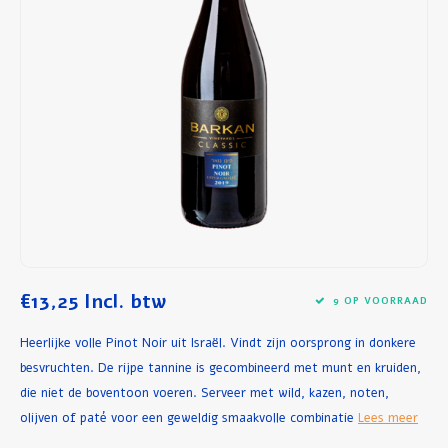
Ontbijt en Lunch
Olijfolie
Bakken en Koken
€13,25
Incl. btw
9 OP VOORRAAD
Heerlijke volle Pinot Noir uit Israël. Vindt zijn oorsprong in donkere
besvruchten. De rijpe tannine is gecombineerd met munt en kruiden,
die niet de boventoon voeren. Serveer met wild, kazen, noten,
olijven of paté voor een geweldig smaakvolle combinatie
Lees meer