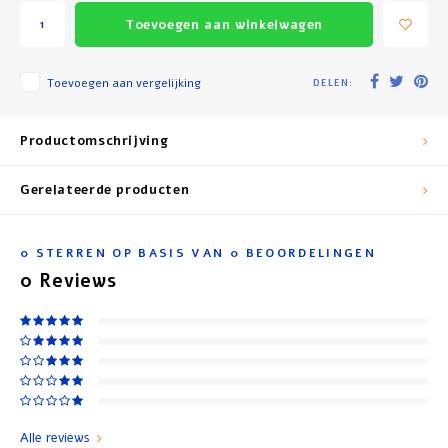
Toevoegen aan winkelwagen
Toevoegen aan vergelijking
DELEN:
Productomschrijving
Gerelateerde producten
0
STERREN OP BASIS VAN
0
BEOORDELINGEN
0
Reviews
Alle reviews