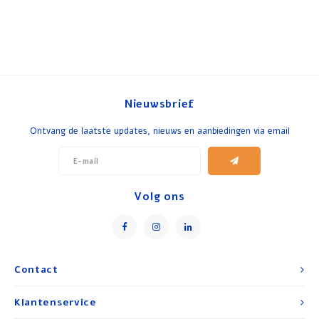
Nieuwsbrief
Ontvang de laatste updates, nieuws en aanbiedingen via email
Volg ons
Contact
Klantenservice