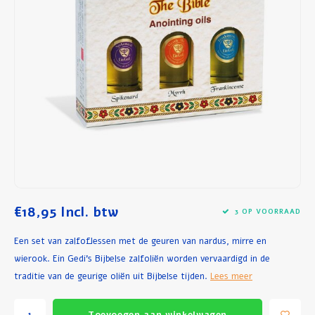
Ontbijt en Lunch
Olijfolie
Bakken en Koken
€18,95
Incl. btw
3 OP VOORRAAD
Een set van zalfoflessen met de geuren van nardus, mirre en
wierook. Ein Gedi's Bijbelse zalfoliën worden vervaardigd in de
traditie van de geurige oliën uit Bijbelse tijden.
Lees meer
Toevoegen aan winkelwagen