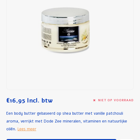
Ontbijt en Lunch
Olijfolie
Bakken en Koken
€16,95
Incl. btw
NIET OP VOORRAAD
Een body butter gebaseerd op shea butter met vanille patchouli
aroma, verrijkt met Dode Zee mineralen, vitaminen en natuurlijke
oliën.
Lees meer