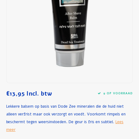
Ontbijt en Lunch
Olijfolie
Bakken en Koken
€13,95
Incl. btw
9 OP VOORRAAD
Lekkere balsem op basis van Dode Zee mineralen die de huid niet
alleen verfrist maar ook verzorgt en voedt. Voorkomt rimpels en
beschermt tegen weersinvloeden. De geur is fris en subtiel.
Lees
meer