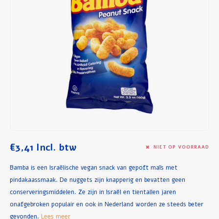
Ontbijt en Lunch
Olijfolie
Bakken en Koken
€3,41
Incl. btw
NIET OP VOORRAAD
Bamba is een Israëlische vegan snack van gepoft maïs met
pindakaassmaak. De nuggets zijn knapperig en bevatten geen
conserveringsmiddelen. Ze zijn in Israël en tientallen jaren
onafgebroken populair en ook in Nederland worden ze steeds beter
gevonden.
Lees meer