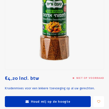
Ontbijt en Lunch
Olijfolie
Bakken en Koken
€4,20
Incl. btw
NIET OP VOORRAAD
Kruidenmixes voor een lekkere toevoeging op al uw gerechten.
Houd mij op de hoogte