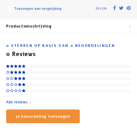
Toevoegen aan vergelijking
DELEN:
Productomschrijving
0
STERREN OP BASIS VAN
0
BEOORDELINGEN
0
Reviews
Alle reviews
Je beoordeling toevoegen