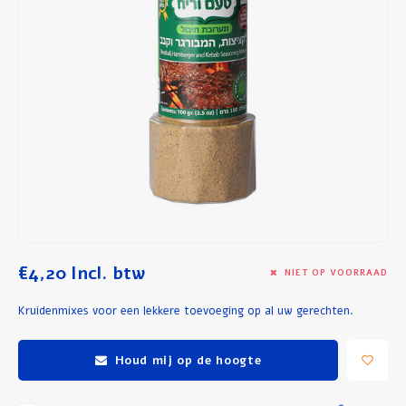
Ontbijt en Lunch
Olijfolie
Bakken en Koken
€4,20
Incl. btw
NIET OP VOORRAAD
Kruidenmixes voor een lekkere toevoeging op al uw gerechten.
Houd mij op de hoogte