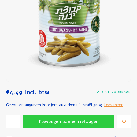
Ontbijt en Lunch
Olijfolie
Bakken en Koken
€4,49
Incl. btw
2 OP VOORRAAD
Gezouten augurken koosjere augurken uit Israël 320g.
Lees meer
Toevoegen aan winkelwagen